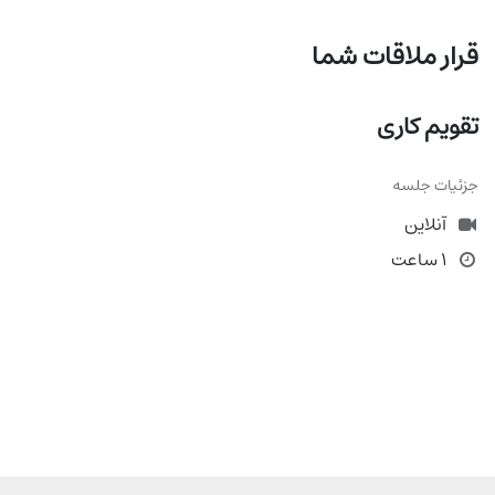
قرار ملاقات شما
تقویم کاری
جزئیات جلسه
آنلاین
1 ساعت