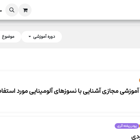
یدادها
داستان‌های فولادی
پنل محاسبات
دوره آموزشی
موضوع
 آموزشی مجازی آشنایی با نسوزهای آلومینایی مورد استفا
پودر ریخته گری
ودی