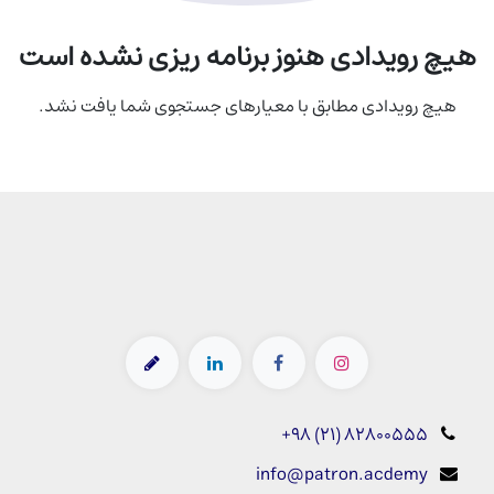
هیچ رویدادی هنوز برنامه ریزی نشده است
هیچ رویدادی مطابق با معیارهای جستجوی شما یافت نشد.
+98 (21) 82800555
info@patron.acdemy