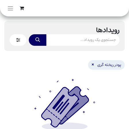
رویدادها
×
پودر ریخته گری