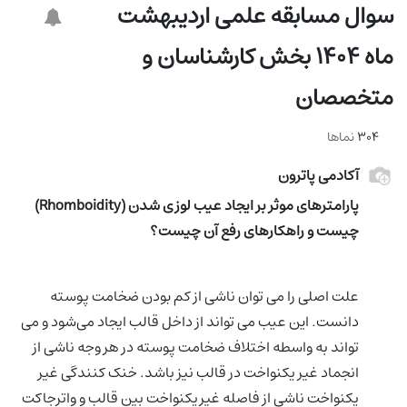
سوال مسابقه علمی اردیبهشت
ماه 1404 بخش کارشناسان و
متخصصان
304
نماها
آکادمی پاترون
پارامترهای موثر بر ایجاد عیب لوزی شدن (Rhomboidity)
چیست و راهکارهای رفع آن چیست؟
علت اصلی را می توان ناشی از کم بودن ضخامت پوسته
دانست. این عیب می تواند از داخل قالب ایجاد می‌شود و می
تواند به واسطه اختلاف ضخامت پوسته در هر وجه ناشی از
انجماد غیر یکنواخت در قالب نیز باشد. خنک کنندگی غیر
یکنواخت ناشی از فاصله غیریکنواخت بین قالب و واترجاکت