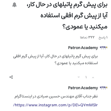
برای پیش گرم پاتیلهای در حال کار،
آیا از پیش گرم افقی استفاده
میکنید یا عمودی؟
1
پاسخ
322
نماها
Patron Academy
برای پیش گرم پاتیلهای در حال کار، آیا از پیش گرم افقی
استفاده میکنید یا عمودی؟
1
Patron Academy
مولف
نظر جناب آقای مهندس حسین صیادی در اینستاگرام
https://www.instagram.com/p/DE10Q7mMSlr/