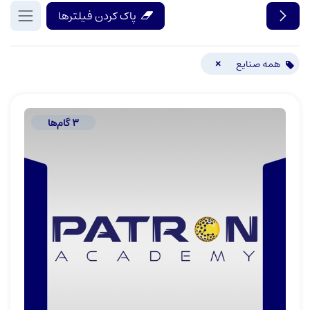
پاک کردن فیلترها
×
همه صنایع
3
گام‌ها