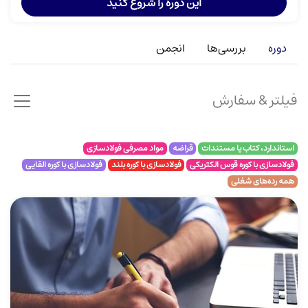
این دوره را شروع کنید
دوره
بررسی‌ها
انجمن
فیلتر & سفارش
استاندارد، کتاب یا مستندات
قراضه
مواد مصرفی فولادسازی
فولادسازی با کوره قوس الکتریکی
فولادسازی با کوره بلند
فولادسازی با کوره القایی
همه رده‌های شغلی